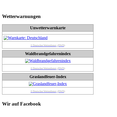
Wetterwarnungen
Unwetterwarnkarte
© Deutscher Wetterdienst, (DWD)
Waldbrandgefahrenindex
© Deutscher Wetterdienst, (DWD)
Graslandfeuer-Index
© Deutscher Wetterdienst, (DWD)
Wir auf Facebook