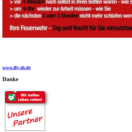
www.lfv-sh.de
Danke