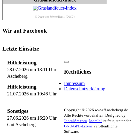
© Deutscher Wetterdienst, (DWD)
Wir auf Facebook
Letzte Einsätze
Hilfeleistung
28.07.2026 um 18:11 Uhr
Rechtliches
Ascheberg
Impressum
Hilfeleistung
Datenschutzerklärung
21.07.2026 um 10:46 Uhr
Copyright © 2026 www.ff-ascheberg.de.
Sonstiges
Alle Rechte vorbehalten. Designed by
27.06.2026 um 16:20 Uhr
JoomlArt.com
.
Joomla!
ist freie, unter der
Gut Ascheberg
GNU/GPL-Lizenz
veröffentlichte
Software.