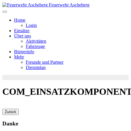
Feuerwehr Ascheberg
Home
Login
Einsätze
Über uns
Aktivitäten
Fahrzeuge
Bürgerinfo
Mehr
Freunde und Partner
Dienstplan
COM_EINSATZKOMPONENT
Danke