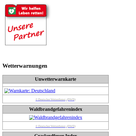
Wetterwarnungen
Unwetterwarnkarte
© Deutscher Wetterdienst, (DWD)
Waldbrandgefahrenindex
© Deutscher Wetterdienst, (DWD)
Graslandfeuer-Index