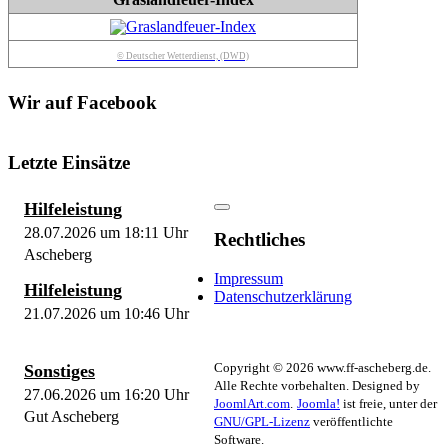
© Deutscher Wetterdienst, (DWD)
Wir auf Facebook
Letzte Einsätze
Hilfeleistung
28.07.2026 um 18:11 Uhr
Rechtliches
Ascheberg
Impressum
Hilfeleistung
Datenschutzerklärung
21.07.2026 um 10:46 Uhr
Copyright © 2026 www.ff-ascheberg.de.
Sonstiges
Alle Rechte vorbehalten. Designed by
27.06.2026 um 16:20 Uhr
JoomlArt.com
.
Joomla!
ist freie, unter der
Gut Ascheberg
GNU/GPL-Lizenz
veröffentlichte
Software.