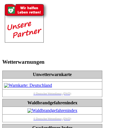
Wetterwarnungen
Unwetterwarnkarte
© Deutscher Wetterdienst, (DWD)
Waldbrandgefahrenindex
© Deutscher Wetterdienst, (DWD)
Graslandfeuer-Index