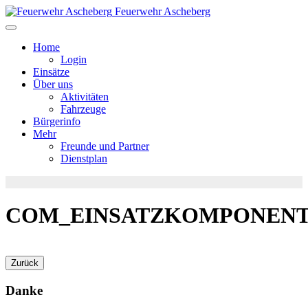
Feuerwehr Ascheberg
Home
Login
Einsätze
Über uns
Aktivitäten
Fahrzeuge
Bürgerinfo
Mehr
Freunde und Partner
Dienstplan
COM_EINSATZKOMPONENT
Danke