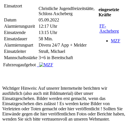
Einsatzort
Christliche Jugendfreizeitstätte,
eingesetzte
Schloss Ascheberg
Kräfte
Datum
05.09.2022
FF-
Alarmierungszeit
12:17 Uhr
Ascheberg
Einsatzende
13:15 Uhr
Einsatzdauer
58 Min.
MZF
Alarmierungsart
Divera 24/7 App + Melder
Einsatzleiter
Struß, Michael
Mannschaftsstärke
3+6 in Bereitschaft
Fahrzeugaufgebot
Wichtiger Hinweis: Auf unserer Internetseite berichten wir
ausführlich (also auch mit Bildmaterial) über unser
Einsatzgeschehen. Bilder werden erst gemacht, wenn das
Einsatzgeschehen dies zulässt ! Es werden keine Bilder von
Verletzten oder Toten gemacht oder hier veröffentlicht ! Sollten Sie
Einwände gegen die hier veröffentlichen Fotos oder Berichte haben,
wenden Sie sich bitte vertrauensvoll an unseren Webmaster.