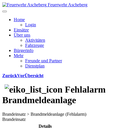
Feuerwehr Ascheberg
Home
Login
Einsätze
Über uns
Aktivitäten
Fahrzeuge
Bürgerinfo
Mehr
Freunde und Partner
Dienstplan
Zurück
Vor
Übersicht
Fehlalarm
Brandmeldeanlage
Brandeinsatz > Brandmeldeanlage (Fehlalarm)
Brandeinsatz
Details