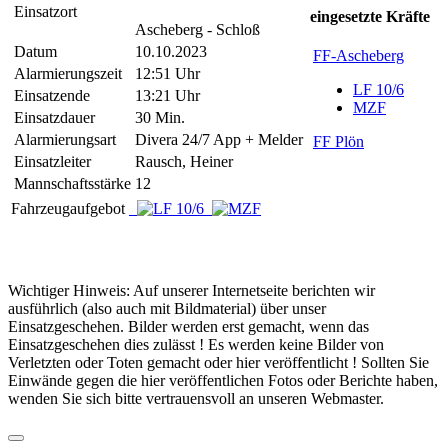
Einsatzort
eingesetzte Kräfte
Ascheberg - Schloß
Datum
10.10.2023
FF-Ascheberg
Alarmierungszeit
12:51 Uhr
LF 10/6
Einsatzende
13:21 Uhr
MZF
Einsatzdauer
30 Min.
Alarmierungsart
Divera 24/7 App + Melder
FF Plön
Einsatzleiter
Rausch, Heiner
Mannschaftsstärke
12
Fahrzeugaufgebot
Wichtiger Hinweis: Auf unserer Internetseite berichten wir
ausführlich (also auch mit Bildmaterial) über unser
Einsatzgeschehen. Bilder werden erst gemacht, wenn das
Einsatzgeschehen dies zulässt ! Es werden keine Bilder von
Verletzten oder Toten gemacht oder hier veröffentlicht ! Sollten Sie
Einwände gegen die hier veröffentlichen Fotos oder Berichte haben,
wenden Sie sich bitte vertrauensvoll an unseren Webmaster.