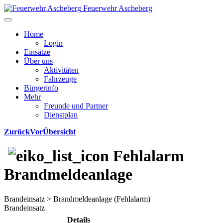
Feuerwehr Ascheberg
Home
Login
Einsätze
Über uns
Aktivitäten
Fahrzeuge
Bürgerinfo
Mehr
Freunde und Partner
Dienstplan
Zurück
Vor
Übersicht
Fehlalarm
Brandmeldeanlage
Brandeinsatz > Brandmeldeanlage (Fehlalarm)
Brandeinsatz
Details