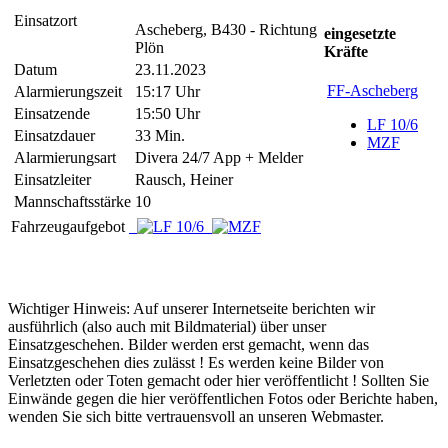
Einsatzort
Ascheberg, B430 - Richtung
eingesetzte
Plön
Kräfte
Datum
23.11.2023
FF-Ascheberg
Alarmierungszeit
15:17 Uhr
Einsatzende
15:50 Uhr
LF 10/6
Einsatzdauer
33 Min.
MZF
Alarmierungsart
Divera 24/7 App + Melder
Einsatzleiter
Rausch, Heiner
Mannschaftsstärke
10
Fahrzeugaufgebot
Wichtiger Hinweis: Auf unserer Internetseite berichten wir
ausführlich (also auch mit Bildmaterial) über unser
Einsatzgeschehen. Bilder werden erst gemacht, wenn das
Einsatzgeschehen dies zulässt ! Es werden keine Bilder von
Verletzten oder Toten gemacht oder hier veröffentlicht ! Sollten Sie
Einwände gegen die hier veröffentlichen Fotos oder Berichte haben,
wenden Sie sich bitte vertrauensvoll an unseren Webmaster.