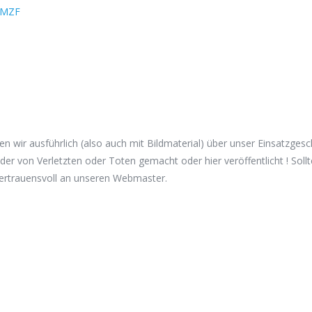
MZF
hten wir ausführlich (also auch mit Bildmaterial) über unser Einsatzg
der von Verletzten oder Toten gemacht oder hier veröffentlicht ! Soll
vertrauensvoll an unseren Webmaster.