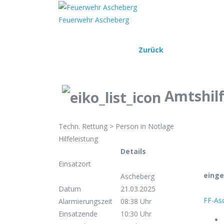
Home
Ein
Feuerwehr Ascheberg
Zurück
Amtshilf
Techn. Rettung > Person in Notlage
Hilfeleistung
Details
Einsatzort
einge
Ascheberg
Datum
21.03.2025
FF-As
Alarmierungszeit
08:38 Uhr
Einsatzende
10:30 Uhr