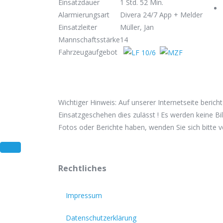
Einsatzdauer
1 Std. 52 Min.
Alarmierungsart
Divera 24/7 App + Melder
Einsatzleiter
Müller, Jan
Mannschaftsstärke
14
Fahrzeugaufgebot
Wichtiger Hinweis: Auf unserer Internetseite beric
Einsatzgeschehen dies zulässt ! Es werden keine Bil
Fotos oder Berichte haben, wenden Sie sich bitte 
Rechtliches
Impressum
Datenschutzerklärung