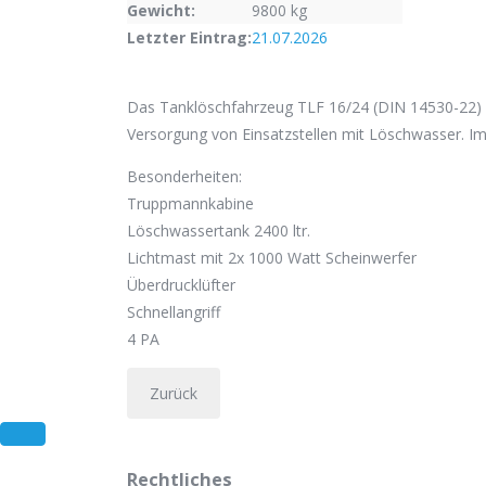
Gewicht:
9800 kg
Letzter Eintrag:
21.07.2026
Das Tanklöschfahrzeug TLF 16/24 (DIN 14530-22) di
Versorgung von Einsatzstellen mit Löschwasser. I
Besonderheiten:
Truppmannkabine
Löschwassertank 2400 ltr.
Lichtmast mit 2x 1000 Watt Scheinwerfer
Überdrucklüfter
Schnellangriff
4 PA
Rechtliches