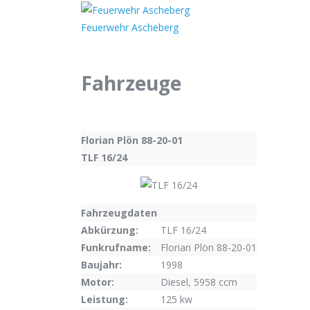
Home
Ein
Feuerwehr Ascheberg
Fahrzeuge
Florian Plön 88-20-01
TLF 16/24
Fahrzeugdaten
Abkürzung:
TLF 16/24
Funkrufname:
Florian Plön 88-20-01
Baujahr:
1998
Motor:
Diesel, 5958 ccm
Leistung:
125 kw