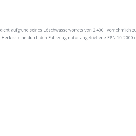
ent aufgrund seines Löschwasservorrats von 2.400 l vornehmlich zur
m Heck ist eine durch den Fahrzeugmotor angetriebene FPN 10-2000 