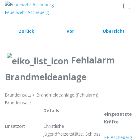
Feuerwehr Ascheberg
Zurück
Vor
Übersicht
Fehlalarm
Brandmeldeanlage
Brandeinsatz > Brandmeldeanlage (Fehlalarm)
Brandeinsatz
Details
eingesetzte
Kräfte
Einsatzort
Christliche
Jugendfreizeitstätte, Schloss
FF-Ascheberg