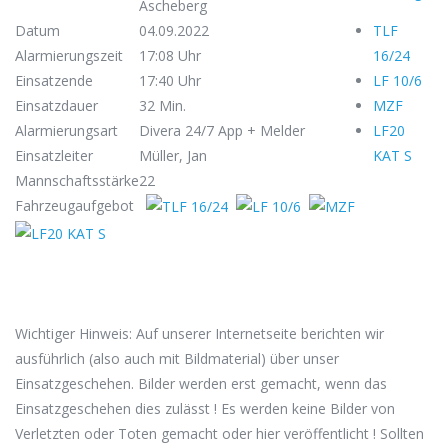
Ascheberg
Datum
04.09.2022
TLF
Alarmierungszeit
17:08 Uhr
16/24
Einsatzende
17:40 Uhr
LF 10/6
Einsatzdauer
32 Min.
MZF
Alarmierungsart
Divera 24/7 App + Melder
LF20
Einsatzleiter
Müller, Jan
KAT S
Mannschaftsstärke
22
Fahrzeugaufgebot
Wichtiger Hinweis: Auf unserer Internetseite berichten wir
ausführlich (also auch mit Bildmaterial) über unser
Einsatzgeschehen. Bilder werden erst gemacht, wenn das
Einsatzgeschehen dies zulässt ! Es werden keine Bilder von
Verletzten oder Toten gemacht oder hier veröffentlicht ! Sollten