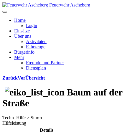
Feuerwehr Ascheberg
Home
Login
Einsätze
Über uns
Aktivitäten
Fahrzeuge
Bürgerinfo
Mehr
Freunde und Partner
Dienstplan
Zurück
Vor
Übersicht
Baum auf der
Straße
Techn. Hilfe > Sturm
Hilfeleistung
Details