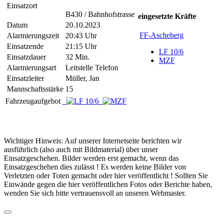
Einsatzort
B430 / Bahnhofstrasse
eingesetzte Kräfte
Datum
20.10.2023
FF-Ascheberg
Alarmierungszeit
20:43 Uhr
Einsatzende
21:15 Uhr
LF 10/6
Einsatzdauer
32 Min.
MZF
Alarmierungsart
Leitstelle Telefon
Einsatzleiter
Müller, Jan
Mannschaftsstärke
15
Fahrzeugaufgebot
Wichtiger Hinweis: Auf unserer Internetseite berichten wir
ausführlich (also auch mit Bildmaterial) über unser
Einsatzgeschehen. Bilder werden erst gemacht, wenn das
Einsatzgeschehen dies zulässt ! Es werden keine Bilder von
Verletzten oder Toten gemacht oder hier veröffentlicht ! Sollten Sie
Einwände gegen die hier veröffentlichen Fotos oder Berichte haben,
wenden Sie sich bitte vertrauensvoll an unseren Webmaster.