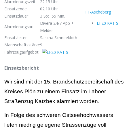
Alarmierungszeit
22:15 Uhr
Einsatzende
02:10 Uhr
FF-Ascheberg
Einsatzdauer
3 Std. 55 Min.
Divera 24/7 App +
LF20 KAT S
Alarmierungsart
Melder
Einsatzleiter
Sascha Schneekloth
Mannschaftsstärke
9
Fahrzeugaufgebot
Einsatzbericht
Wir sind mit der 15. Brandschutzbereitschaft des
Kreises Plön zu einem Einsatz im Laboer
Straßenzug Katzbek alarmiert worden.
In Folge des schweren Ostseehochwassers
liefen niedrig gelegene Strassenzüge voll