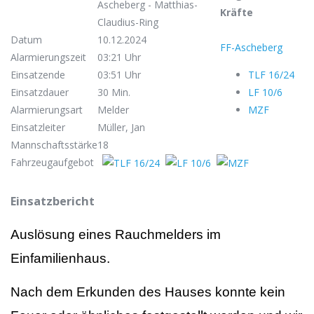
Ascheberg - Matthias-
Kräfte
Claudius-Ring
Datum
10.12.2024
FF-Ascheberg
Alarmierungszeit
03:21 Uhr
Einsatzende
03:51 Uhr
TLF 16/24
Einsatzdauer
30 Min.
LF 10/6
Alarmierungsart
Melder
MZF
Einsatzleiter
Müller, Jan
Mannschaftsstärke
18
Fahrzeugaufgebot
Einsatzbericht
Auslösung eines Rauchmelders im
Einfamilienhaus.
Nach dem Erkunden des Hauses konnte kein