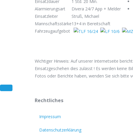
Einsatzdauer
1 Std. 20 Min.
Alarmierungsart
Divera 24/7 App + Melder
Einsatzleiter
Struß, Michael
Mannschaftsstärke
13+4 in Bereitschaft
Fahrzeugaufgebot
Wichtiger Hinweis: Auf unserer Internetseite beric
Einsatzgeschehen dies zulässt ! Es werden keine Bil
Fotos oder Berichte haben, wenden Sie sich bitte 
Rechtliches
Impressum
Datenschutzerklärung