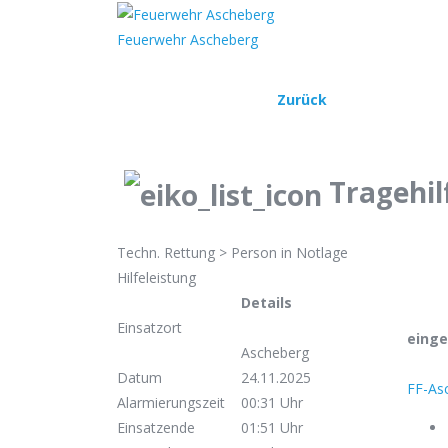
Home
Ein
Feuerwehr Ascheberg
Zurück
Tragehil
Techn. Rettung > Person in Notlage
Hilfeleistung
Details
Einsatzort
einge
Ascheberg
Datum
24.11.2025
FF-As
Alarmierungszeit
00:31 Uhr
Einsatzende
01:51 Uhr