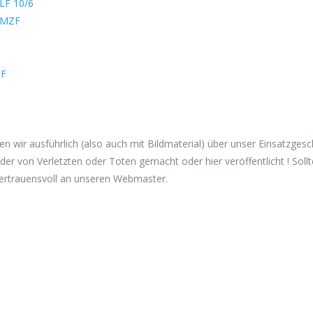
LF 10/6
MZF
hten wir ausführlich (also auch mit Bildmaterial) über unser Einsatzg
der von Verletzten oder Toten gemacht oder hier veröffentlicht ! Soll
vertrauensvoll an unseren Webmaster.