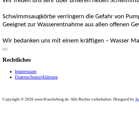
Wir freuen uns sehr über unseren neuen Schwimmsau
Schwimmsaugkörbe verringern die Gefahr von Pum
Geeignet zur Wasserentnahme aus allen offenen Ge
Wir bedanken uns mit einem kräftigen – Wasser Ma
Rechtliches
Impressum
Datenschutzerklärung
Copyright © 2026 www.ff-ascheberg.de. Alle Rechte vorbehalten. Designed by
J