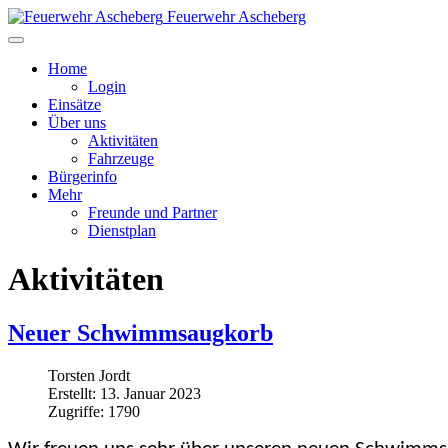
Feuerwehr Ascheberg
Home
Login
Einsätze
Über uns
Aktivitäten
Fahrzeuge
Bürgerinfo
Mehr
Freunde und Partner
Dienstplan
Aktivitäten
Neuer Schwimmsaugkorb
Torsten Jordt
Erstellt: 13. Januar 2023
Zugriffe: 1790